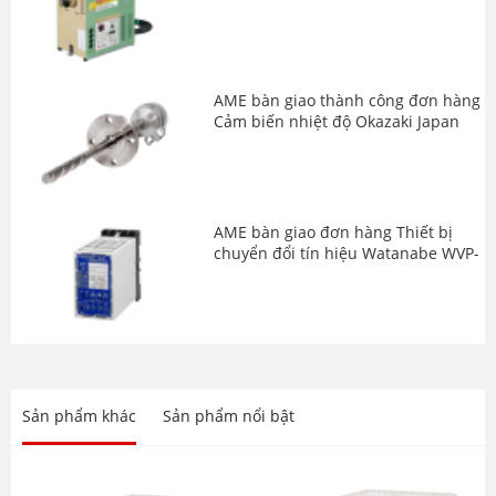
TSK-18
AME bàn giao thành công đơn hàng
Cảm biến nhiệt độ Okazaki Japan
AME bàn giao đơn hàng Thiết bị
chuyển đổi tín hiệu Watanabe WVP-
FDH-90F-2 và TW-4M-1-N
Giới thiệu dòng sản phẩm Biến tần
hiệu năng cao Toshiba VF-AS3
series
Sản phẩm khác
Sản phẩm nổi bật
AME bàn giao thiết bị chuyển đổi tín