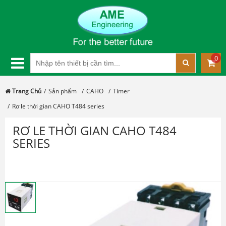
0
Trang Chủ
Sản phẩm
CAHO
Timer
Rơ le thời gian CAHO T484 series
RƠ LE THỜI GIAN CAHO T484
SERIES