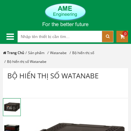
0
Trang Chủ
Sản phẩm
Watanabe
Bộ hiển thị số
Bộ hiển thị số Watanabe
BỘ HIỂN THỊ SỐ WATANABE