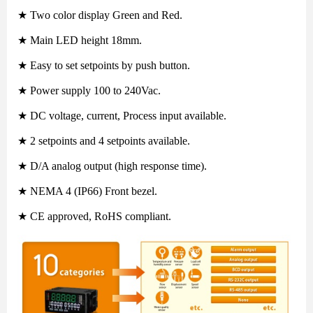
★ Two color display Green and Red.
★ Main LED height 18mm.
★ Easy to set setpoints by push button.
★ Power supply 100 to 240Vac.
★ DC voltage, current, Process input available.
★ 2 setpoints and 4 setpoints available.
★ D/A analog output (high response time).
★ NEMA 4 (IP66) Front bezel.
★ CE approved, RoHS compliant.