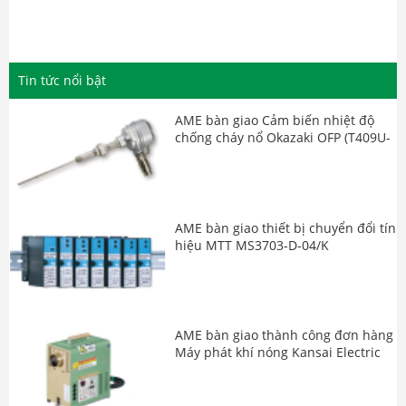
AME tiếp tục bàn giao đơn hàng
Thiết bị chuyển đổi tín hiệu
Watanabe Japan
Tin tức nổi bật
AME bàn giao Cảm biến nhiệt độ
chống cháy nổ Okazaki OFP (T409U-
EC/TW20A)
AME bàn giao thiết bị chuyển đổi tín
hiệu MTT MS3703-D-04/K
AME bàn giao thành công đơn hàng
Máy phát khí nóng Kansai Electric
TSK-18