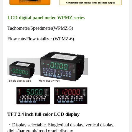
LCD digital panel meter WPMZ series
Tachometer/Speedmeter(WPMZ-5)
Flow rate/Flow totalizer (WPMZ-6)
TFT 2.4 inch full-color LCD display
・Display selectable. Single/dual display, vertical display,
digits/bar graph/trend graph display