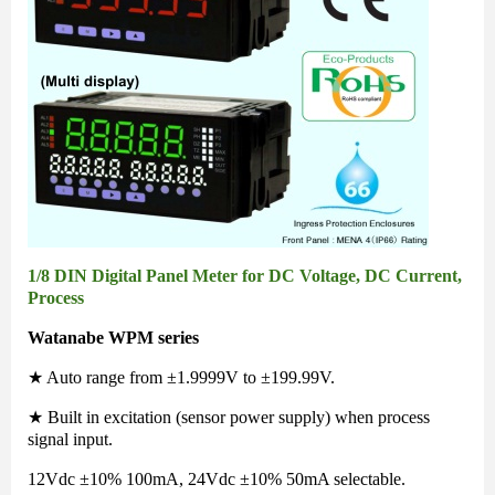
1/8 DIN Digital Panel Meter for DC Voltage, DC Current,
Process
Watanabe WPM series
★ Auto range from ±1.9999V to ±199.99V.
★ Built in excitation (sensor power supply) when process
signal input.
12Vdc ±10% 100mA, 24Vdc ±10% 50mA selectable.