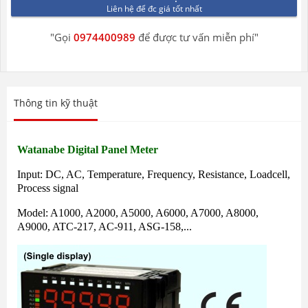
Liên hệ để đc giá tốt nhất
"Gọi
0974400989
để được tư vấn miễn phí"
Thông tin kỹ thuật
Watanabe Digital Panel Meter
Input: DC, AC, Temperature, Frequency, Resistance, Loadcell,
Process signal
Model: A1000, A2000, A5000, A6000, A7000, A8000,
A9000, ATC-217, AC-911, ASG-158,...