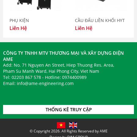
PHỤ KIỆN
CẦU ĐẤU LIỀN KHỐI HYT
Liên Hệ
Liên Hệ
CÔNG TY TNHH MTV THƯƠNG MẠI VÀ XÂY DỰNG ĐIỆN
AME
Add: No. 71 Nguyen An Street, Hiep Thuong Res. Area,
Pham Su Manh Ward, Hai Phong City, Viet Nam
Tel: 02203 867 578 - Hotline: 0974400989
Email:
info@ame-engineering.com
THỐNG KÊ TRUY CẬP
© Copyright 2026. All Rights Reserved by AME