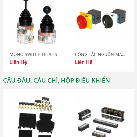
MONO SWITCH LEL/LES
CÔNG TẮC NGUỒN MAS (MAIN SWITCH)
Liên Hệ
Liên Hệ
CẦU ĐẤU, CẦU CHÌ, HỘP ĐIỀU KHIỂN