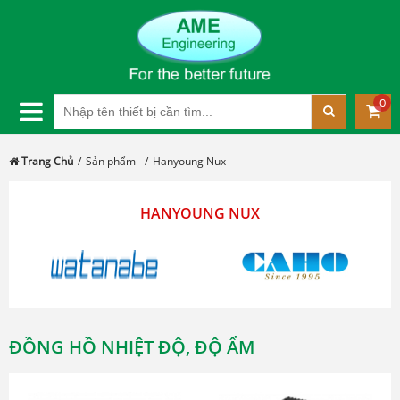
0
Trang Chủ
Sản phẩm
Hanyoung Nux
HANYOUNG NUX
ĐỒNG HỒ NHIỆT ĐỘ, ĐỘ ẨM