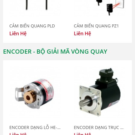
CẢM BIẾN QUANG PLD
CẢM BIẾN QUANG PZ1
Liên Hệ
Liên Hệ
ENCODER - BỘ GIẢI MÃ VÒNG QUAY
ENCODER DẠNG LỖ HE-40H
ENCODER DẠNG TRỤC HE-68B