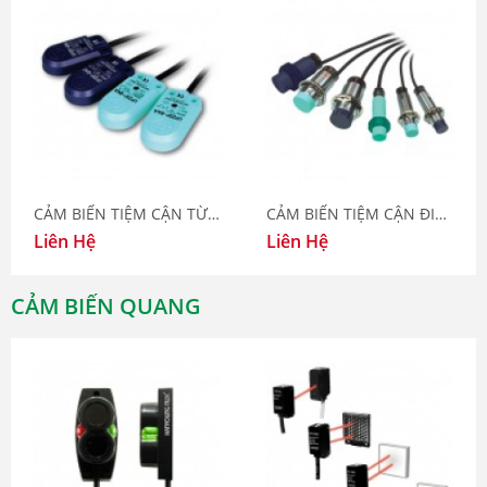
CẢM BIẾN TIỆM CẬN TỪ CẢM LOẠI DẸT
CẢM BIẾN TIỆM CẬN ĐIỆN DUNG CUP SERIES
Liên Hệ
Liên Hệ
CẢM BIẾN QUANG