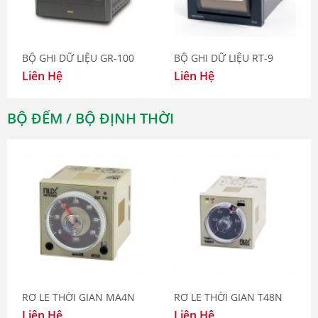
BỘ GHI DỮ LIỆU GR-100
BỘ GHI DỮ LIỆU RT-9
Liên Hệ
Liên Hệ
BỘ ĐẾM / BỘ ĐỊNH THỜI
RƠ LE THỜI GIAN MA4N
RƠ LE THỜI GIAN T48N
Liên Hệ
Liên Hệ