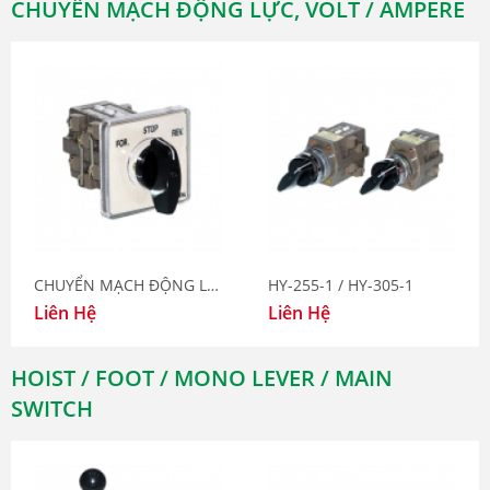
CHUYỂN MẠCH ĐỘNG LỰC, VOLT / AMPERE
CHUYỂN MẠCH ĐỘNG LỰC HY-124
HY-255-1 / HY-305-1
Liên Hệ
Liên Hệ
HOIST / FOOT / MONO LEVER / MAIN
SWITCH