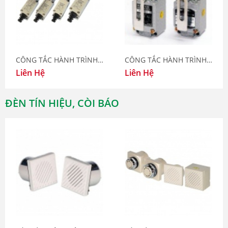
CÔNG TẮC HÀNH TRÌNH HY-L800
CÔNG TẮC HÀNH TRÌNH HY-M904/LM904
Liên Hệ
Liên Hệ
ĐÈN TÍN HIỆU, CÒI BÁO