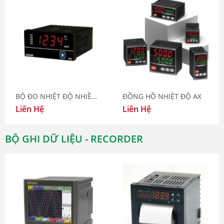
BỘ ĐO NHIỆT ĐỘ NHIỀU KÊNH TP3
ĐỒNG HỒ NHIỆT ĐỘ AX
Liên Hệ
Liên Hệ
BỘ GHI DỮ LIỆU - RECORDER