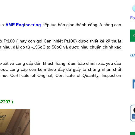
qua
AME Engineering
tiếp tục bàn giao thành công lô hàng can
ộ Pt100 ( hay còn gọi Can nhiệt Pt100) được thiết kế kỹ thuật
ín hiệu, dải đo từ -196oC to 50oC và được hiệu chuẩn chính xác
 xuất và cung cấp đến khách hàng, đảm bảo chính xác yêu cầu
được cung cấp còn kèm theo đầy đủ giấy tờ chứng nhận chất
Certificate of Original, Certificate of Quantity, Inspection
2207 )