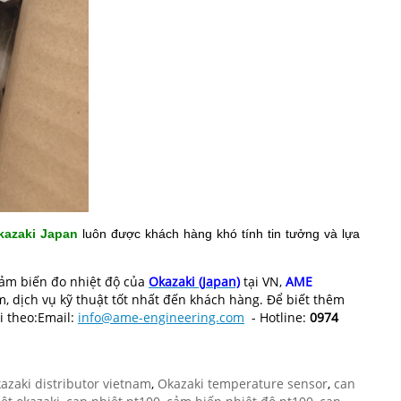
kazaki Japan
luôn được khách hàng khó tính tin tưởng và lựa
cảm biến đo nhiệt độ của
Okazaki
(Japan)
tại VN,
AME
, dịch vụ kỹ thuật tốt nhất đến khách hàng. Để biết thêm
ôi theo:Email:
info@ame-engineering.com
- Hotline:
0974
azaki distributor vietnam
,
Okazaki temperature sensor
,
can