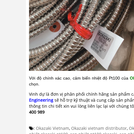
Với độ chính xác cao, cảm biến nhiệt độ Pt100 của
O
chọn.
Vinh dự là đơn vị phân phối chính hãng sản phẩm 
Engineering
sẽ hỗ trợ kỹ thuật và cung cấp sản phẩm
thông tin chi tiết xin vui lòng liên lạc lại với chúng t
400 989
:
Okazaki Vietnam
,
Okazaki vietnam distributor
,
Ok