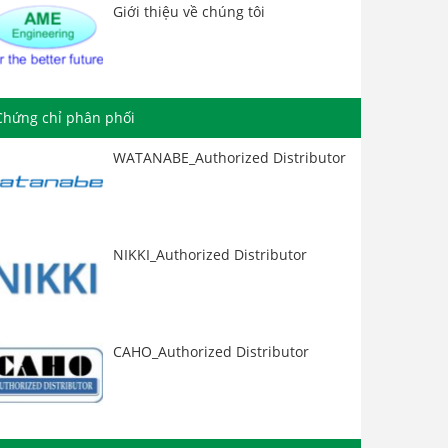
Giới thiệu về chúng tôi
Chứng chỉ phân phối
WATANABE_Authorized Distributor
NIKKI_Authorized Distributor
CAHO_Authorized Distributor