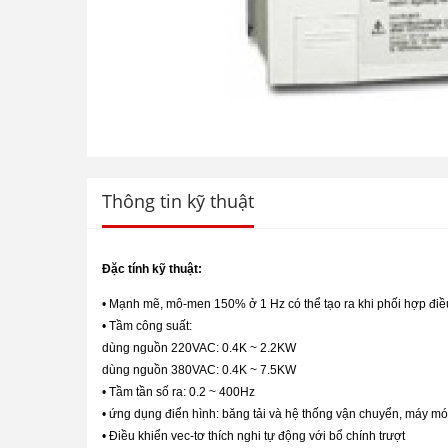
Thông tin kỹ thuật
Đặc tính kỹ thuật:
• Mạnh mẽ, mô-men 150% ở 1 Hz có thể tạo ra khi phối hợp điều
• Tầm công suất:
dùng nguồn 220VAC: 0.4K ~ 2.2KW
dùng nguồn 380VAC: 0.4K ~ 7.5KW
• Tầm tần số ra: 0.2 ~ 400Hz
• ứng dụng điển hình: băng tải và hệ thống vận chuyển, máy 
• Điều khiển vec-tơ thích nghi tự động với bổ chính trượt