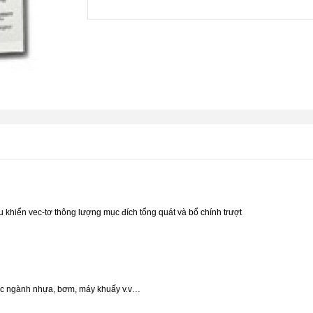
 khiển vec-tơ thông lượng mục đích tổng quát và bổ chính trượt
móc ngành nhựa, bơm, máy khuấy v.v…