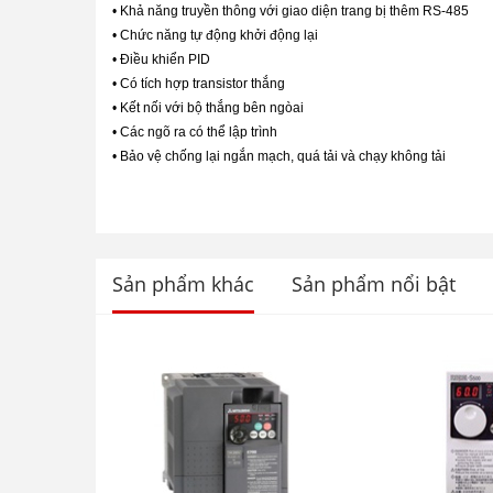
• Khả năng truyền thông với giao diện trang bị thêm RS-485
• Chức năng tự động khởi động lại
• Điều khiển PID
• Có tích hợp transistor thắng
• Kết nối với bộ thắng bên ngòai
• Các ngõ ra có thể lập trình
• Bảo vệ chống lại ngắn mạch, quá tải và chạy không tải
Sản phẩm khác
Sản phẩm nổi bật