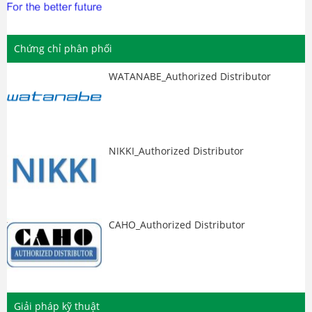
Chứng chỉ phân phối
WATANABE_Authorized Distributor
NIKKI_Authorized Distributor
CAHO_Authorized Distributor
Giải pháp kỹ thuật