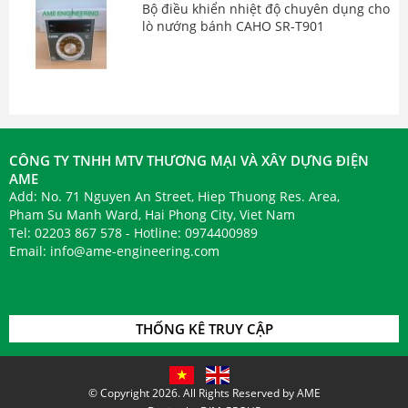
Bộ điều khiển nhiệt độ chuyên dụng cho
lò nướng bánh CAHO SR-T901
CÔNG TY TNHH MTV THƯƠNG MẠI VÀ XÂY DỰNG ĐIỆN
AME
Add: No. 71 Nguyen An Street, Hiep Thuong Res. Area,
Pham Su Manh Ward, Hai Phong City, Viet Nam
Tel: 02203 867 578 - Hotline: 0974400989
Email:
info@ame-engineering.com
THỐNG KÊ TRUY CẬP
© Copyright 2026. All Rights Reserved by AME