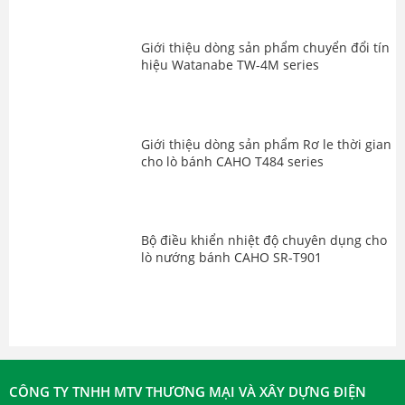
Giới thiệu dòng sản phẩm chuyển đổi tín
hiệu Watanabe TW-4M series
Giới thiệu dòng sản phẩm Rơ le thời gian
cho lò bánh CAHO T484 series
Bộ điều khiển nhiệt độ chuyên dụng cho
lò nướng bánh CAHO SR-T901
CÔNG TY TNHH MTV THƯƠNG MẠI VÀ XÂY DỰNG ĐIỆN