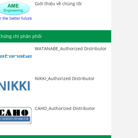
Giới thiệu về chúng tôi
Chứng chỉ phân phối
WATANABE_Authorized Distributor
NIKKI_Authorized Distributor
CAHO_Authorized Distributor