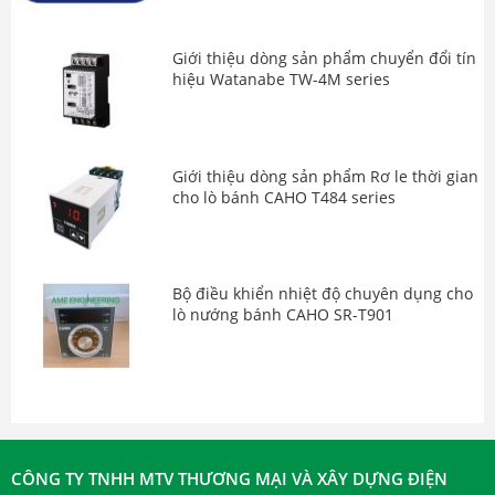
Giới thiệu dòng sản phẩm chuyển đổi tín
hiệu Watanabe TW-4M series
Giới thiệu dòng sản phẩm Rơ le thời gian
cho lò bánh CAHO T484 series
Bộ điều khiển nhiệt độ chuyên dụng cho
lò nướng bánh CAHO SR-T901
CÔNG TY TNHH MTV THƯƠNG MẠI VÀ XÂY DỰNG ĐIỆN